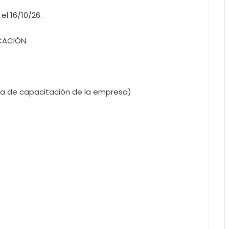
l 16/10/26.
ICACIÓN.
la de capacitación de la empresa)