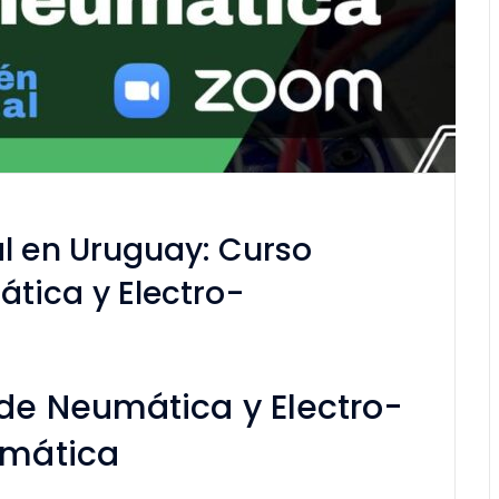
l en Uruguay: Curso
tica y Electro-
de Neumática y Electro-
mática