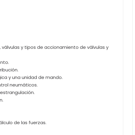
, válvulas y tipos de accionamiento de válvulas y
nto.
ribución.
ógica y una unidad de mando.
ntrol neumáticos.
 estrangulación.
n.
lculo de las fuerzas.