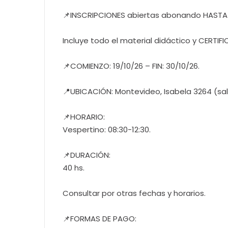
📌INSCRIPCIONES abiertas abonando HASTA e
Incluye todo el material didáctico y CERTIF
📌COMIENZO: 19/10/26 – FIN: 30/10/26.
📍UBICACIÓN: Montevideo, Isabela 3264 (sa
📌HORARIO:
Vespertino: 08:30-12:30.
📌DURACIÓN:
40 hs.
Consultar por otras fechas y horarios.
📌FORMAS DE PAGO: