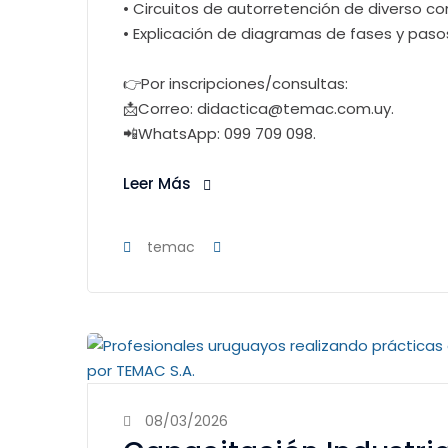
• Circuitos de autorretención de diverso 
• Explicación de diagramas de fases y paso
👉Por inscripciones/consultas:
📩Correo: didactica@temac.com.uy.
📲WhatsApp: 099 709 098.
Leer Más
temac
08/03/2026