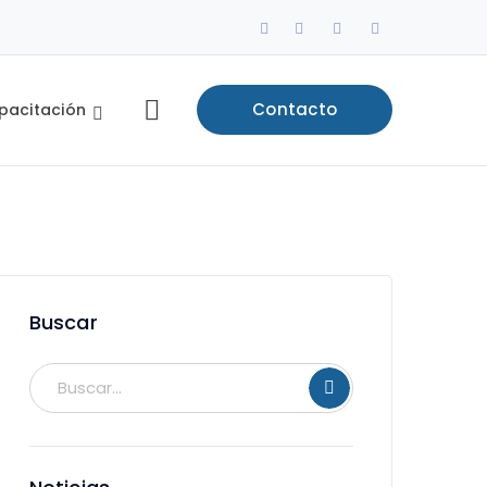
Facebook
LinkedIn
Instagram
Profile
Profile
Profile
Contacto
pacitación
Buscar