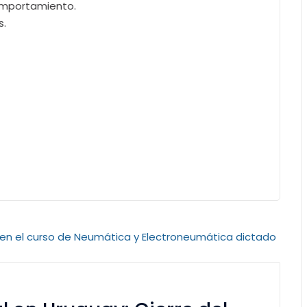
comportamiento.
s.