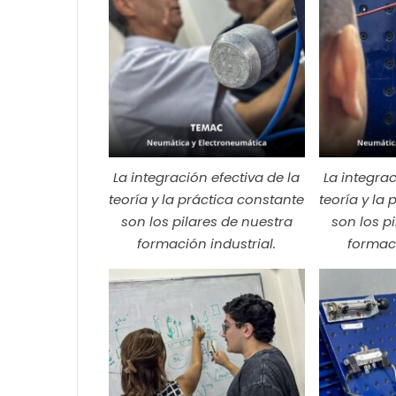
La integración efectiva de la
La integrac
teoría y la práctica constante
teoría y la
son los pilares de nuestra
son los p
formación industrial.
formaci