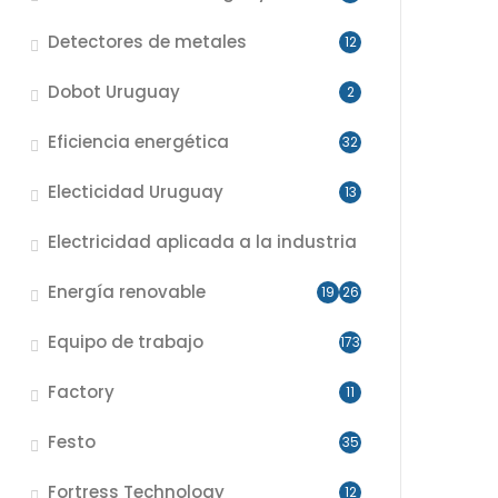
Detectores de metales
12
Dobot Uruguay
2
Eficiencia energética
32
Electicidad Uruguay
13
Electricidad aplicada a la industria
Energía renovable
19
26
Equipo de trabajo
173
Factory
11
Festo
35
Fortress Technology
12