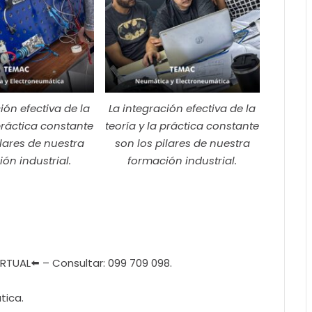
ión efectiva de la
La integración efectiva de la
 práctica constante
teoría y la práctica constante
ilares de nuestra
son los pilares de nuestra
ón industrial.
formación industrial.
TUAL⬅️ – Consultar: 099 709 098.
tica.