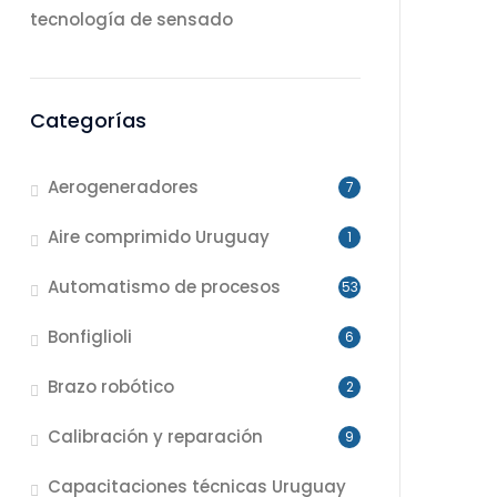
tecnología de sensado
Categorías
Aerogeneradores
7
Aire comprimido Uruguay
1
Automatismo de procesos
53
Bonfiglioli
6
Brazo robótico
2
Calibración y reparación
9
Capacitaciones técnicas Uruguay